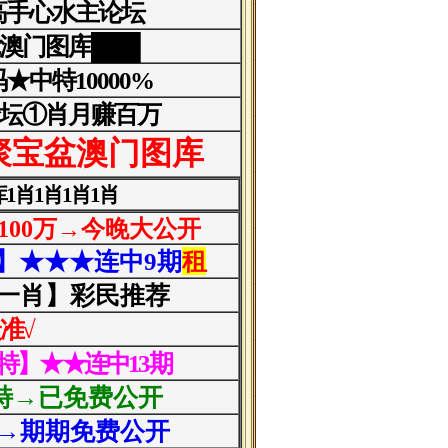
高手心水主论坛
冠澳门图库███
★中特10000%
论坛①肖月赚百万
聚宝盆澳门图库