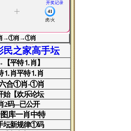
彩民之家高手坛
→【平特⒈肖】
特⒈肖平特⒈肖
六合①肖-①肖
开始【欢乐论坛
1肖2码---已公开
合图库一肖中特
手坛新规律①码